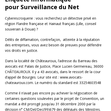
pour Surveillance du Net
Cyberescroquerie : vous recherchez un détective privé en
région Flandre française et Hainaut français (Lille, conseil
souverain à Douai) ?
Délits de diffamation, contrefaçon, atteinte à la réputation
des entreprises, vous avez besoin de preuves pour défendre
vos droits en justice.
Dans la localité de Châteauroux, l’adresse du Barreau des
avocats est Palais de Justice, Place Lucien Germereau, 36000
CHÂTEAUROUX. Il y a 43 avocats, dans le ressort de la cour
d’appel de Bourges. Leur site est : www.avocats-
chateauroux.com. Le numéro du standard est 33254603548
Comme il n’avait pas encore pu achever la négociation de
certaines questions soulevées par le projet de Convention, un
mandat a été prorogé jusqu’au 31 décembre 2000 par la
décision n° CM/Del/Dec(99)679 des délégués des Ministres.