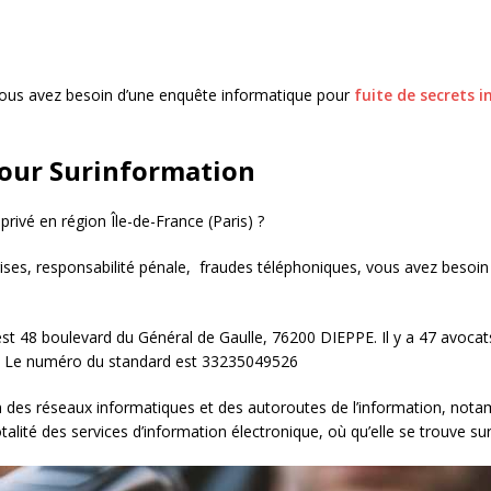
ous avez besoin d’une enquête informatique pour
fuite de secrets i
our Surinformation
privé en région Île-de-France (Paris) ?
ises, responsabilité pénale, fraudes téléphoniques, vous avez besoin
st 48 boulevard du Général de Gaulle, 76200 DIEPPE. Il y a 47 avocats,
fr. Le numéro du standard est 33235049526
on des réseaux informatiques et des autoroutes de l’information, nota
alité des services d’information électronique, où qu’elle se trouve sur