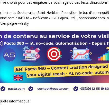
rivé choisir pour des enquêtes de voisinage ou des tests d’intrusions 
oire, La Souterraine, Saint-Herblain, Roussillon, le but d’une enquêt
ine.com / IAP Ltd – ibcfx.com / IBC Capital Ltd, , optionrama.com, or
/campagne-whisky.
quête informatique :