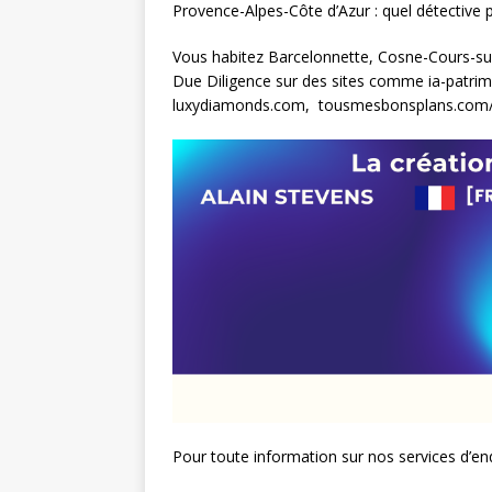
Provence-Alpes-Côte d’Azur : quel détective p
Vous habitez Barcelonnette, Cosne-Cours-sur-L
Due Diligence sur des sites comme ia-patrimo
luxydiamonds.com, tousmesbonsplans.com
Pour toute information sur nos services d’en