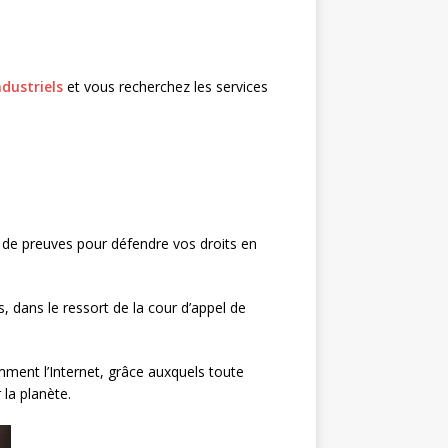
ndustriels
et vous recherchez les services
 de preuves pour défendre vos droits en
 dans le ressort de la cour d’appel de
mment l’Internet, grâce auxquels toute
 la planète.