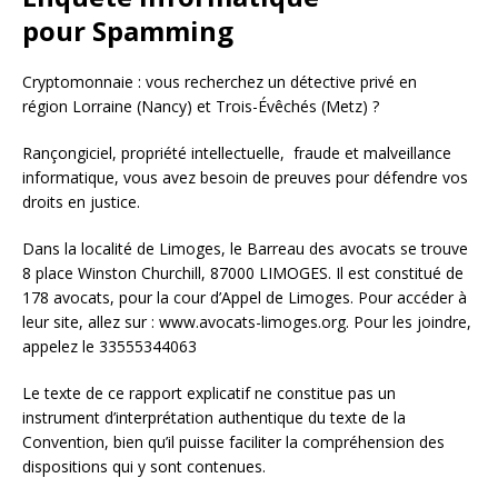
pour Spamming
Cryptomonnaie : vous recherchez un détective privé en
région Lorraine (Nancy) et Trois-Évêchés (Metz) ?
Rançongiciel, propriété intellectuelle, fraude et malveillance
informatique, vous avez besoin de preuves pour défendre vos
droits en justice.
Dans la localité de Limoges, le Barreau des avocats se trouve
8 place Winston Churchill, 87000 LIMOGES. Il est constitué de
178 avocats, pour la cour d’Appel de Limoges. Pour accéder à
leur site, allez sur : www.avocats-limoges.org. Pour les joindre,
appelez le 33555344063
Le texte de ce rapport explicatif ne constitue pas un
instrument d’interprétation authentique du texte de la
Convention, bien qu’il puisse faciliter la compréhension des
dispositions qui y sont contenues.