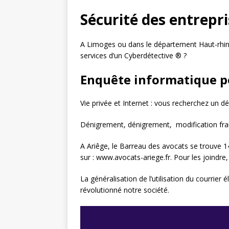
Sécurité des entrepr
A Limoges ou dans le département Haut-rhin
services d’un Cyberdétective ® ?
Enquête informatique po
Vie privée et Internet : vous recherchez un 
Dénigrement, dénigrement, modification frau
A Ariêge, le Barreau des avocats se trouve 14
sur : www.avocats-ariege.fr. Pour les joindr
La généralisation de l’utilisation du courrier
révolutionné notre société.