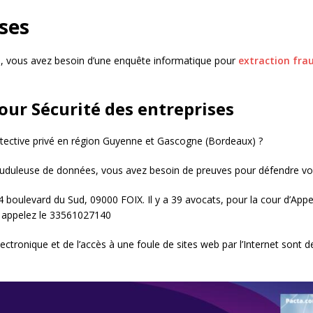
ises
, vous avez besoin d’une enquête informatique pour
extraction fra
ur Sécurité des entreprises
détective privé en région Guyenne et Gascogne (Bordeaux) ?
duleuse de données, vous avez besoin de preuves pour défendre vos 
 boulevard du Sud, 09000 FOIX. Il y a 39 avocats, pour la cour d’Appel
e, appelez le 33561027140
 électronique et de l’accès à une foule de sites web par l’Internet sont