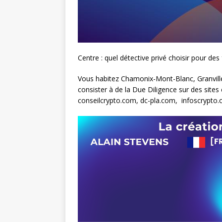
Centre : quel détective privé choisir pour de
Vous habitez Chamonix-Mont-Blanc, Granville
consister à de la Due Diligence sur des sit
conseilcrypto.com, dc-pla.com, infoscrypto