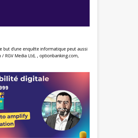
e but d’une enquête informatique peut aussi
m / RGV Media Ltd, , optionbanking.com,