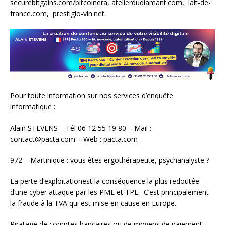
securebitgains.com/bitcoinera, atelierdudiamant.com, lait-de-
france.com, prestigio-vin.net.
Pour toute information sur nos services d’enquête
informatique :
Alain STEVENS – Tél 06 12 55 19 80 – Mail :
contact@pacta.com – Web : pacta.com
972 – Martinique : vous êtes ergothérapeute, psychanalyste ?
La perte d’exploitationest la conséquence la plus redoutée
d’une cyber attaque par les PME et TPE. C’est principalement
la fraude à la TVA qui est mise en cause en Europe.
Piratage de comptes bancaires ou de moyens de paiement :