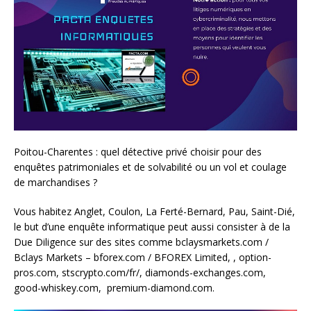
Poitou-Charentes : quel détective privé choisir pour des
enquêtes patrimoniales et de solvabilité ou un vol et coulage
de marchandises ?
Vous habitez Anglet, Coulon, La Ferté-Bernard, Pau, Saint-Dié,
le but d’une enquête informatique peut aussi consister à de la
Due Diligence sur des sites comme bclaysmarkets.com /
Bclays Markets – bforex.com / BFOREX Limited, , option-
pros.com, stscrypto.com/fr/, diamonds-exchanges.com,
good-whiskey.com, premium-diamond.com.