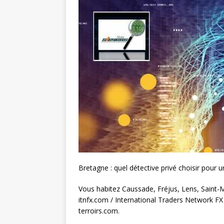
Bretagne : quel détective privé choisir pou
Vous habitez Caussade, Fréjus, Lens, Saint-M
itnfx.com / International Traders Network FX
terroirs.com.