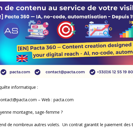
quête informatique :
: contact@pacta.com – Web : pacta.com
moyenne montagne, sage-femme ?
prend de nombreux autres volets. Un contrat garantit le paiement des t