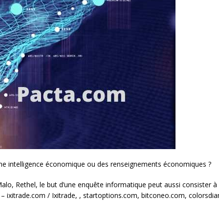
r une intelligence économique ou des renseignements économiques ?
alo, Rethel, le but d’une enquête informatique peut aussi consister 
 – ixitrade.com / Ixitrade, , startoptions.com, bitconeo.com, colors