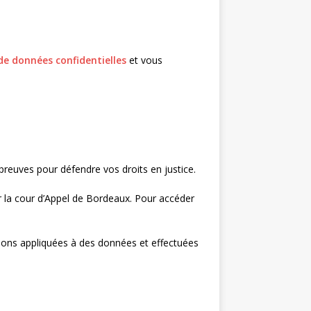
e données confidentielles
et vous
preuves pour défendre vos droits en justice.
 la cour d’Appel de Bordeaux. Pour accéder
tions appliquées à des données et effectuées