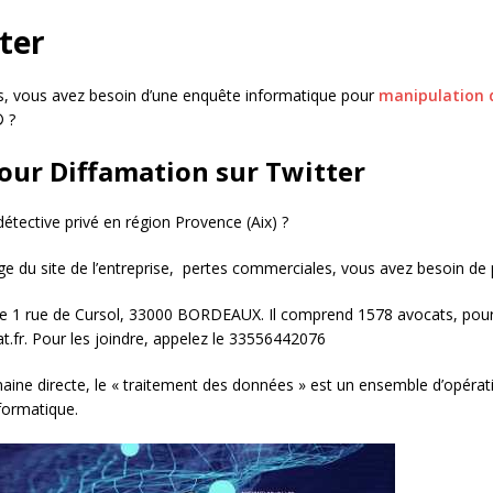
ter
s, vous avez besoin d’une enquête informatique pour
manipulation d
® ?
our Diffamation sur Twitter
détective privé en région Provence (Aix) ?
e du site de l’entreprise, pertes commerciales, vous avez besoin de 
ve 1 rue de Cursol, 33000 BORDEAUX. Il comprend 1578 avocats, pour
at.fr. Pour les joindre, appelez le 33556442076
maine directe, le « traitement des données » est un ensemble d’opéra
formatique.