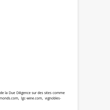
à de la Due Diligence sur des sites comme
diamonds.com, lgc-wine.com, vignobles-