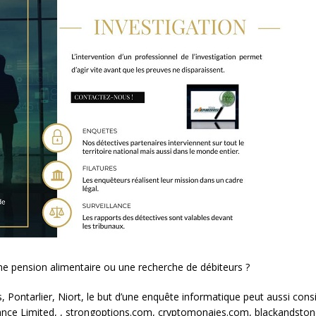
une pension alimentaire ou une recherche de débiteurs ?
 Pontarlier, Niort, le but d’une enquête informatique peut aussi consi
 Limited, , strongoptions.com, cryptomonaies.com, blackandstones