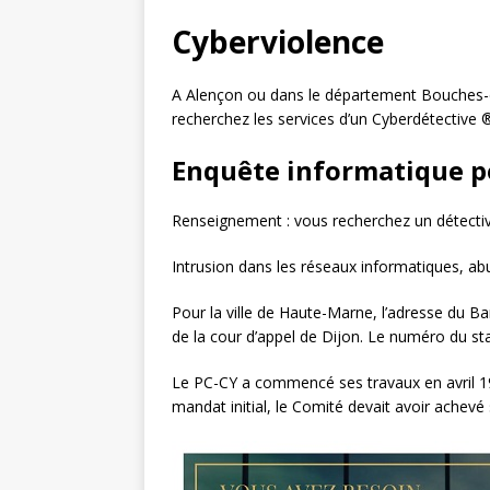
Cyberviolence
A Alençon ou dans le département Bouches-
recherchez les services d’un Cyberdétective 
Enquête informatique p
Renseignement : vous recherchez un détective
Intrusion dans les réseaux informatiques, a
Pour la ville de Haute-Marne, l’adresse du 
de la cour d’appel de Dijon. Le numéro du 
Le PC-CY a commencé ses travaux en avril 1997
mandat initial, le Comité devait avoir achev