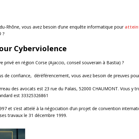
du-Rhône, vous avez besoin d’une enquête informatique pour
attein
® ?
our Cyberviolence
 privé en région Corse (Ajaccio, conseil souverain à Bastia) ?
bus de confiance, déréférencement, vous avez besoin de preuves pour 
Barreau des avocats est 23 rue du Palais, 52000 CHAUMONT. Vous y tro
standard est 33325326861
 et s’est attelé à la négociation d’un projet de convention internatio
é ses travaux le 31 décembre 1999.