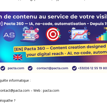
quête informatique :
: contact@pacta.com – Web : pacta.com
téopathe ?