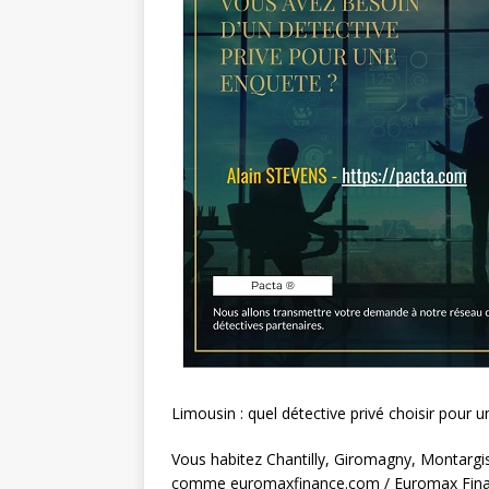
Limousin : quel détective privé choisir pour 
Vous habitez Chantilly, Giromagny, Montargis,
comme euromaxfinance.com / Euromax Finance