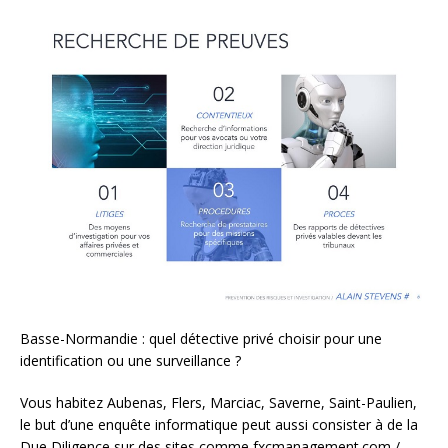
Basse-Normandie : quel détective privé choisir pour une
identification ou une surveillance ?
Vous habitez Aubenas, Flers, Marciac, Saverne, Saint-Paulien,
le but d’une enquête informatique peut aussi consister à de la
Due Diligence sur des sites comme fxcmanagement.com /