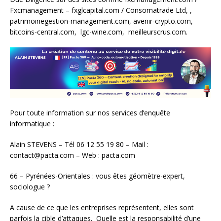
Fxcmanagement – fxglcapital.com / Consomatrade Ltd, ,
patrimoinegestion-management.com, avenir-crypto.com,
bitcoins-central.com, lgc-wine.com, meilleurscrus.com.
Pour toute information sur nos services d’enquête
informatique :
Alain STEVENS – Tél 06 12 55 19 80 – Mail :
contact@pacta.com – Web : pacta.com
66 – Pyrénées-Orientales : vous êtes géomètre-expert,
sociologue ?
A cause de ce que les entreprises représentent, elles sont
parfois la cible d’attaques. Quelle est la responsabilité d’une