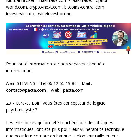
Mutual Broker – nakitrade.com / Nakitrade, , option-
world.com, crypto-next.com, bitcoins-central.com,
investirvin.info, wineinvest.online.
Pour toute information sur nos services d’enquête
informatique :
Alain STEVENS – Tél 06 12 55 19 80 – Mail :
contact@pacta.com – Web : pacta.com
28 – Eure-et-Loir : vous êtes concepteur de logiciel,
psychanalyste ?
Les entreprises qui ont été touchées par des attaques
informatiques l’ont été plus pour leur vulnérabilité technique
que pour leur compte en banque. Selon leur taille et leur