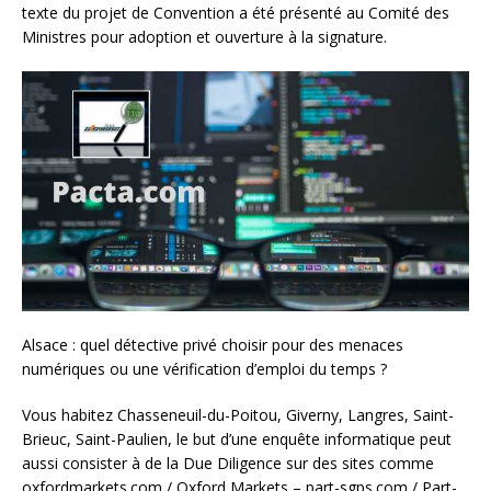
texte du projet de Convention a été présenté au Comité des
Ministres pour adoption et ouverture à la signature.
Alsace : quel détective privé choisir pour des menaces
numériques ou une vérification d’emploi du temps ?
Vous habitez Chasseneuil-du-Poitou, Giverny, Langres, Saint-
Brieuc, Saint-Paulien, le but d’une enquête informatique peut
aussi consister à de la Due Diligence sur des sites comme
oxfordmarkets.com / Oxford Markets – part-sgps.com / Part-